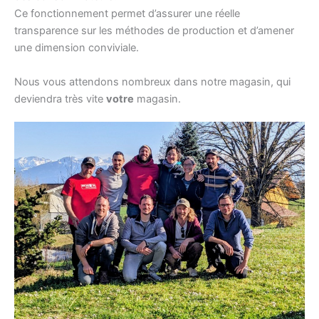
Ce fonctionnement permet d’assurer une réelle
transparence sur les méthodes de production et d’amener
une dimension conviviale.
Nous vous attendons nombreux dans notre magasin, qui
deviendra très vite
votre
magasin.